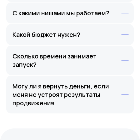
С какими нишами мы работаем?
Какой бюджет нужен?
Сколько времени занимает
запуск?
Могу ли я вернуть деньги, если
меня не устроят результаты
продвижения